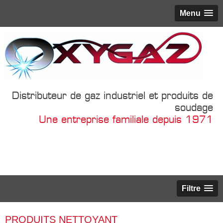
Menu
Distributeur de gaz industriel et produits de
soudage
Une entreprise familiale depuis 1971
Filtre
PRODUITS NETTOYANT